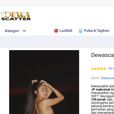
LazMall
Pulsa & Tagihan
Kategori
Dewascat
35.
Merek
:
Dewascat
Dewascatter ada
JP maksimal
de
menawarkan r
SOFT. Keunggulan
100 perak
saja,
Game-game yang t
peluang kemenan
permainan yang
dan menyenang