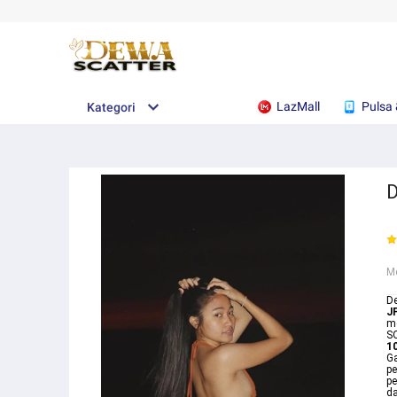
LazMall
Pulsa 
Kategori
D
M
De
J
m
SO
1
Ga
pe
p
d