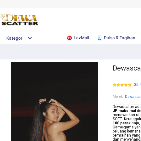
LazMall
Pulsa & Tagihan
Kategori
Dewascat
35.
Merek
:
Dewascat
Dewascatter ada
JP maksimal
de
menawarkan r
SOFT. Keunggulan
100 perak
saja,
Game-game yang t
peluang kemenan
permainan yang
dan menyenang