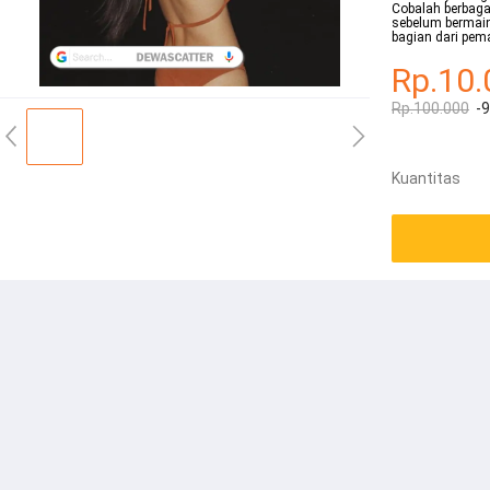
Cobalah berbag
sebelum bermain
bagian dari pe
Rp.10.
Rp.100.000
-
Kuantitas