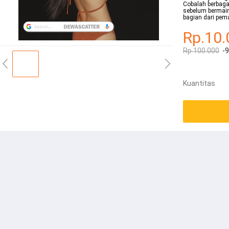
Cobalah berbag
sebelum bermain
bagian dari pe
Rp.10.
Rp.100.000
-
Kuantitas