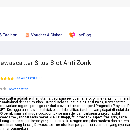
& Tagihan
Voucher & Diskon
LazBlog
ewascatter Situs Slot Anti Zonk
35.407 Penilaian
erek
:
Dewascatter
wascatter adalah pilihan utama bagi para penggemar slot online yang ingin merai
P maksimal
dengan mudah. Dikenal sebagai situs
slot anti zonk
, Dewascatter
enawarkan ragam game
gacor
dari provider ternama seperti Pragmatic Play dan 
FT. Keunggulan situs ini terletak pada fleksibilitas taruhan yang dapat dimulai dar
00 perak
saja, sehingga cocok untuk pemain dengan berbagai tingkat modal.
me-game yang tersedia memiliki RTP tinggi, fitur menarik seperti free spin, serta
luang kemenangan besar yang sulit ditolak. Dengan tampilan modern dan sistem
ermainan yang lancar, Dewascatter memberikan pengalaman bermain yang nyama
an menyenangkan.