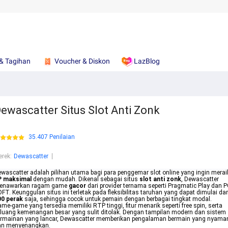
& Tagihan
Voucher & Diskon
LazBlog
ewascatter Situs Slot Anti Zonk
35.407 Penilaian
erek
:
Dewascatter
wascatter adalah pilihan utama bagi para penggemar slot online yang ingin merai
P maksimal
dengan mudah. Dikenal sebagai situs
slot anti zonk
, Dewascatter
enawarkan ragam game
gacor
dari provider ternama seperti Pragmatic Play dan 
FT. Keunggulan situs ini terletak pada fleksibilitas taruhan yang dapat dimulai dar
00 perak
saja, sehingga cocok untuk pemain dengan berbagai tingkat modal.
me-game yang tersedia memiliki RTP tinggi, fitur menarik seperti free spin, serta
luang kemenangan besar yang sulit ditolak. Dengan tampilan modern dan sistem
ermainan yang lancar, Dewascatter memberikan pengalaman bermain yang nyama
an menyenangkan.