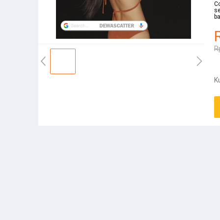
C
se
b
R
K