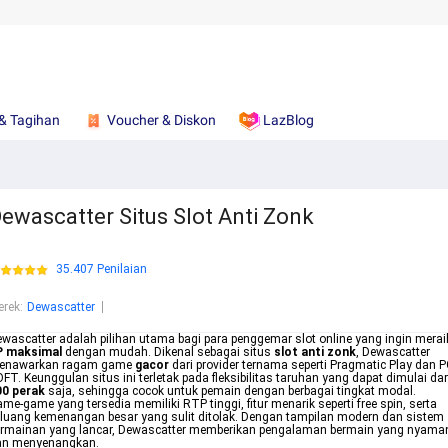
& Tagihan
Voucher & Diskon
LazBlog
ewascatter Situs Slot Anti Zonk
35.407 Penilaian
erek
:
Dewascatter
wascatter adalah pilihan utama bagi para penggemar slot online yang ingin merai
P maksimal
dengan mudah. Dikenal sebagai situs
slot anti zonk
, Dewascatter
enawarkan ragam game
gacor
dari provider ternama seperti Pragmatic Play dan 
FT. Keunggulan situs ini terletak pada fleksibilitas taruhan yang dapat dimulai dar
00 perak
saja, sehingga cocok untuk pemain dengan berbagai tingkat modal.
me-game yang tersedia memiliki RTP tinggi, fitur menarik seperti free spin, serta
luang kemenangan besar yang sulit ditolak. Dengan tampilan modern dan sistem
ermainan yang lancar, Dewascatter memberikan pengalaman bermain yang nyama
an menyenangkan.