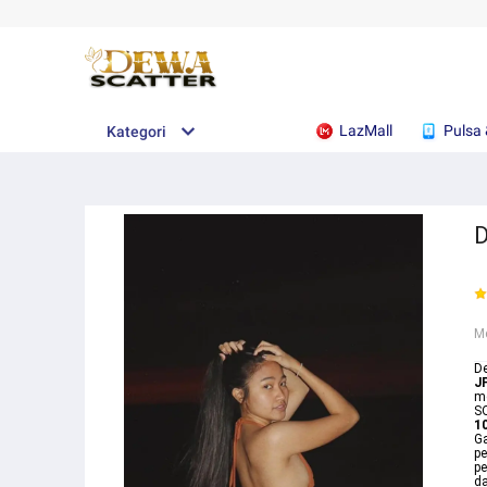
LazMall
Pulsa 
Kategori
D
M
De
J
m
SO
1
Ga
pe
p
d