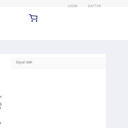
LOGIN
DAFTAR
Dijual oleh
h
PG
i
n