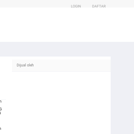
LOGIN
DAFTAR
Dijual oleh
h
PG
i
n