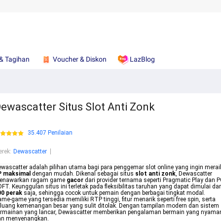
& Tagihan
Voucher & Diskon
LazBlog
ewascatter Situs Slot Anti Zonk
35.407 Penilaian
erek
:
Dewascatter
wascatter adalah pilihan utama bagi para penggemar slot online yang ingin merai
P maksimal
dengan mudah. Dikenal sebagai situs
slot anti zonk
, Dewascatter
enawarkan ragam game
gacor
dari provider ternama seperti Pragmatic Play dan 
FT. Keunggulan situs ini terletak pada fleksibilitas taruhan yang dapat dimulai dar
00 perak
saja, sehingga cocok untuk pemain dengan berbagai tingkat modal.
me-game yang tersedia memiliki RTP tinggi, fitur menarik seperti free spin, serta
luang kemenangan besar yang sulit ditolak. Dengan tampilan modern dan sistem
ermainan yang lancar, Dewascatter memberikan pengalaman bermain yang nyama
an menyenangkan.