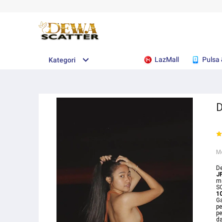
LazMall
Pulsa 
Kategori
D
M
De
J
m
SO
1
Ga
pe
p
d