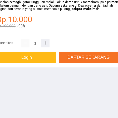
obalah berbagai game unggulan melalui akun demo untuk memahami pola permai
belum bermain dengan uang asli. Gabung sekarang di Dewascatter dan jadilah
agian dari pemain yang sukses membawa pulang
jackpot maksimal
!
Rp.10.000
p.100.000
-90%
uantitas
Login
DAFTAR SEKARANG