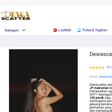
LazMall
Pulsa & Tagihan
Kategori
Dewascat
35.
Merek
:
Dewascat
Dewascatter ada
JP maksimal
de
menawarkan r
SOFT. Keunggulan
100 perak
saja,
Game-game yang t
peluang kemenan
permainan yang
dan menyenang