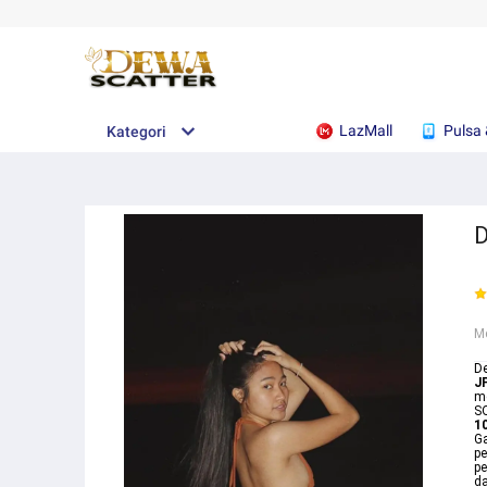
LazMall
Pulsa 
Kategori
D
M
De
J
m
SO
1
Ga
pe
p
d