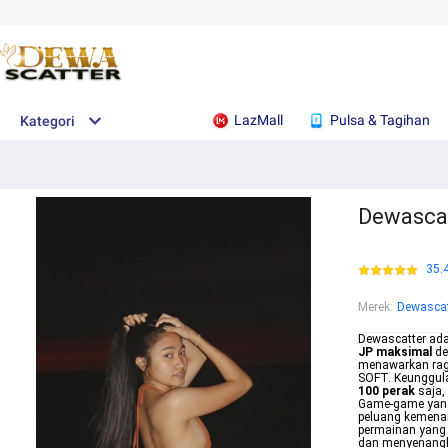
LazMall
Pulsa & Tagihan
Kategori
Dewascat
35.
Merek
:
Dewascat
Dewascatter ada
JP maksimal
de
menawarkan r
SOFT. Keunggulan
100 perak
saja,
Game-game yang t
peluang kemenan
permainan yang
dan menyenang