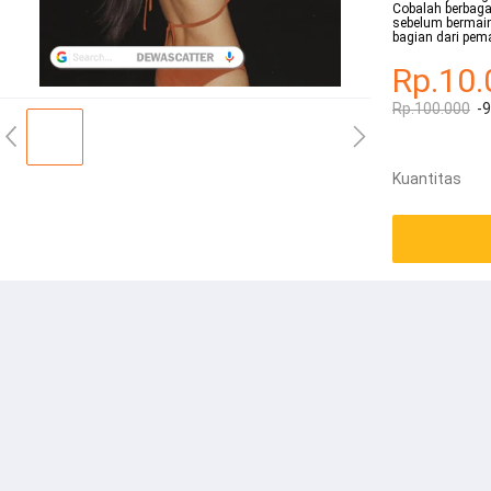
Cobalah berbag
sebelum bermain
bagian dari pe
Rp.10.
Rp.100.000
-
Kuantitas