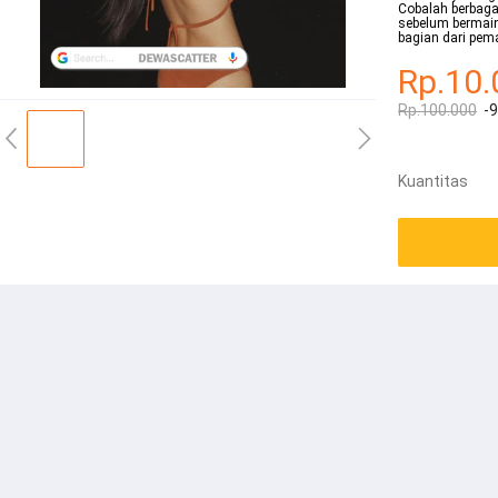
Cobalah berbag
sebelum bermain
bagian dari pe
Rp.10.
Rp.100.000
-
Kuantitas