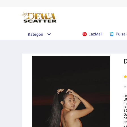
LazMall
Pulsa 
Kategori
D
M
De
J
m
SO
1
Ga
pe
p
d