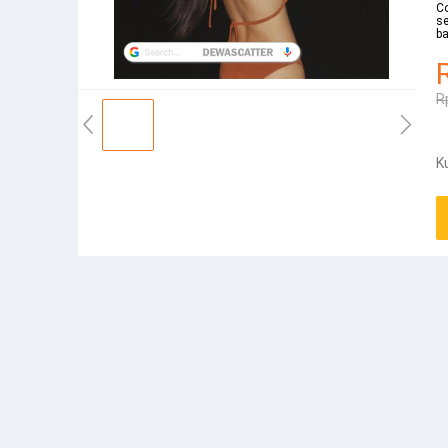
C
se
b
R
K