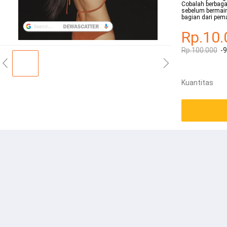
Cobalah berbag
sebelum bermain
bagian dari pe
Rp.10.
Rp.100.000
-
Kuantitas