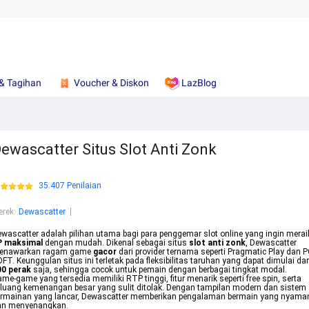
& Tagihan
Voucher & Diskon
LazBlog
ewascatter Situs Slot Anti Zonk
35.407 Penilaian
erek
:
Dewascatter
wascatter adalah pilihan utama bagi para penggemar slot online yang ingin merai
P maksimal
dengan mudah. Dikenal sebagai situs
slot anti zonk
, Dewascatter
enawarkan ragam game
gacor
dari provider ternama seperti Pragmatic Play dan 
FT. Keunggulan situs ini terletak pada fleksibilitas taruhan yang dapat dimulai dar
00 perak
saja, sehingga cocok untuk pemain dengan berbagai tingkat modal.
me-game yang tersedia memiliki RTP tinggi, fitur menarik seperti free spin, serta
luang kemenangan besar yang sulit ditolak. Dengan tampilan modern dan sistem
ermainan yang lancar, Dewascatter memberikan pengalaman bermain yang nyama
an menyenangkan.