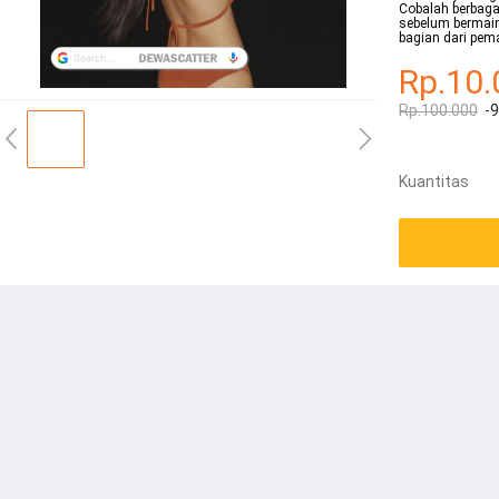
Cobalah berbag
sebelum bermain
bagian dari pe
Rp.10.
Rp.100.000
-
Kuantitas