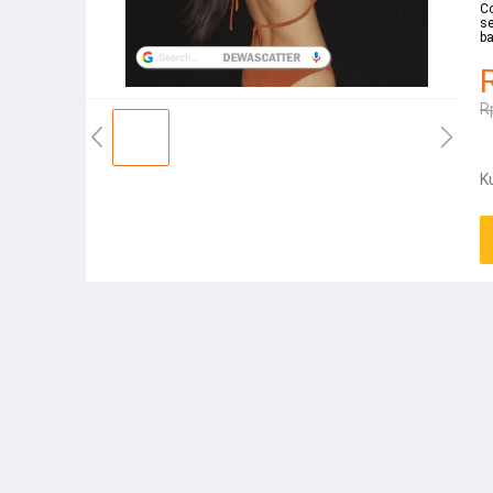
C
se
b
R
K