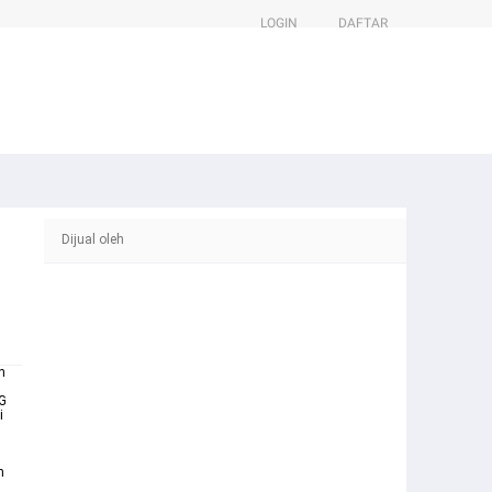
LOGIN
DAFTAR
Dijual oleh
h
PG
i
n