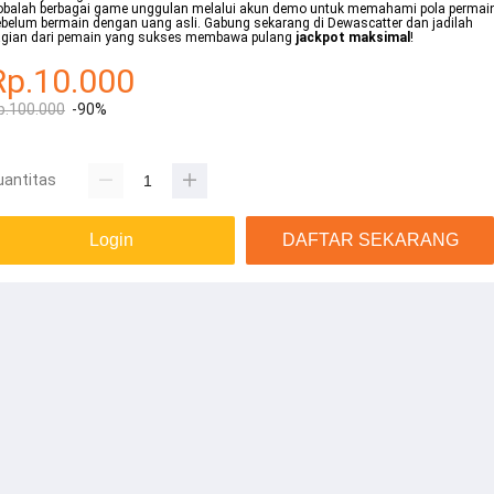
obalah berbagai game unggulan melalui akun demo untuk memahami pola permai
belum bermain dengan uang asli. Gabung sekarang di Dewascatter dan jadilah
agian dari pemain yang sukses membawa pulang
jackpot maksimal
!
Rp.10.000
p.100.000
-90%
uantitas
Login
DAFTAR SEKARANG