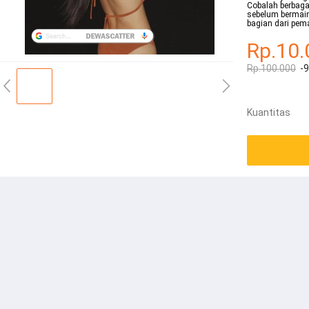
Cobalah berbag
sebelum bermain
bagian dari pe
Rp.10.
Rp.100.000
-
Kuantitas