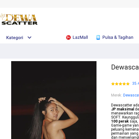
LazMall
Pulsa & Tagihan
Kategori
Dewascat
35.
Merek
:
Dewascat
Dewascatter ada
JP maksimal
de
menawarkan r
SOFT. Keunggulan
100 perak
saja,
Game-game yang t
peluang kemenan
permainan yang
dan menyenang