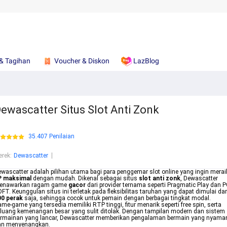
& Tagihan
Voucher & Diskon
LazBlog
ewascatter Situs Slot Anti Zonk
35.407 Penilaian
erek
:
Dewascatter
wascatter adalah pilihan utama bagi para penggemar slot online yang ingin merai
P maksimal
dengan mudah. Dikenal sebagai situs
slot anti zonk
, Dewascatter
enawarkan ragam game
gacor
dari provider ternama seperti Pragmatic Play dan 
FT. Keunggulan situs ini terletak pada fleksibilitas taruhan yang dapat dimulai dar
00 perak
saja, sehingga cocok untuk pemain dengan berbagai tingkat modal.
me-game yang tersedia memiliki RTP tinggi, fitur menarik seperti free spin, serta
luang kemenangan besar yang sulit ditolak. Dengan tampilan modern dan sistem
ermainan yang lancar, Dewascatter memberikan pengalaman bermain yang nyama
an menyenangkan.