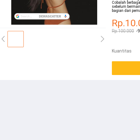
Cobalah berbag
sebelum bermain
bagian dari pe
Rp.10.
Rp.100.000
-
Kuantitas