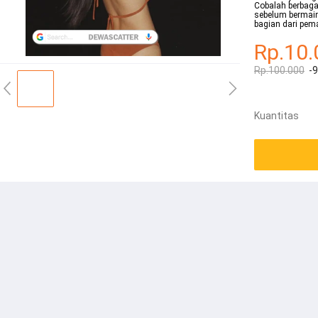
Cobalah berbag
sebelum bermain
bagian dari pe
Rp.10.
Rp.100.000
-
Kuantitas