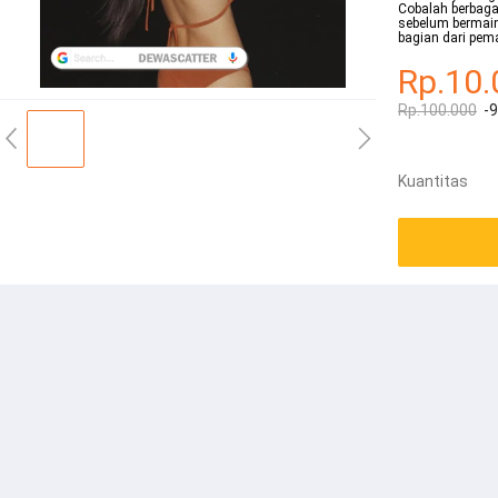
Cobalah berbag
sebelum bermain
bagian dari pe
Rp.10.
Rp.100.000
-
Kuantitas