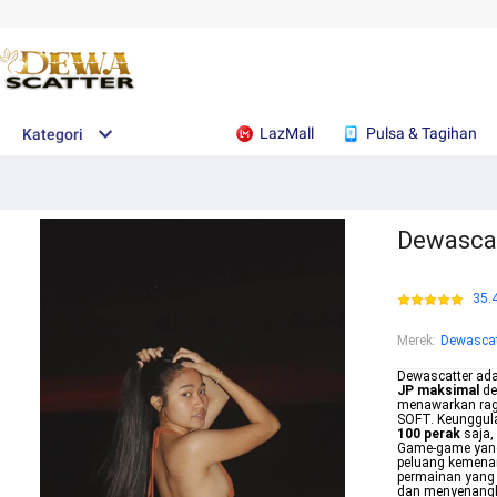
LazMall
Pulsa & Tagihan
Kategori
Dewascat
35.
Merek
:
Dewascat
Dewascatter ada
JP maksimal
de
menawarkan r
SOFT. Keunggulan
100 perak
saja,
Game-game yang t
peluang kemenan
permainan yang
dan menyenang