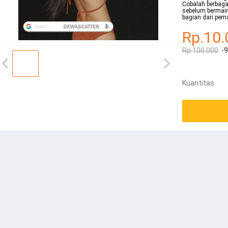
Cobalah berbag
sebelum bermain
bagian dari pe
Rp.10.
Rp.100.000
-
Kuantitas