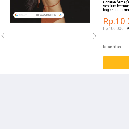
Cobalah berbag
sebelum bermain
bagian dari pe
Rp.10.
Rp.100.000
-
Kuantitas