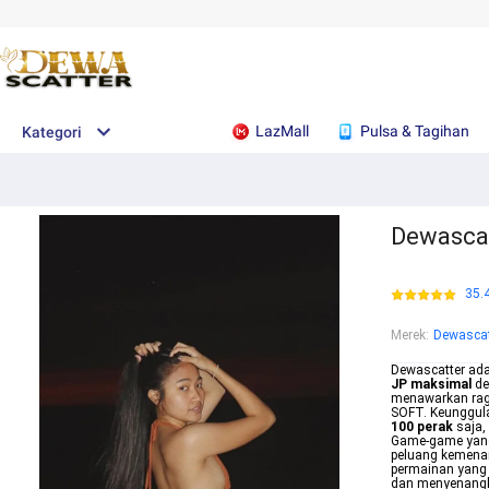
LazMall
Pulsa & Tagihan
Kategori
Dewascat
35.
Merek
:
Dewascat
Dewascatter ada
JP maksimal
de
menawarkan r
SOFT. Keunggulan
100 perak
saja,
Game-game yang t
peluang kemenan
permainan yang
dan menyenang