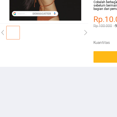
Cobalah berbag
sebelum bermain
bagian dari pe
Rp.10.
Rp.100.000
-
Kuantitas