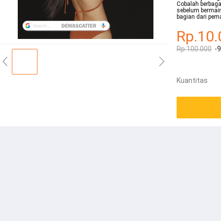
Cobalah berbag
sebelum bermain
bagian dari pe
Rp.10.
Rp.100.000
-
Kuantitas