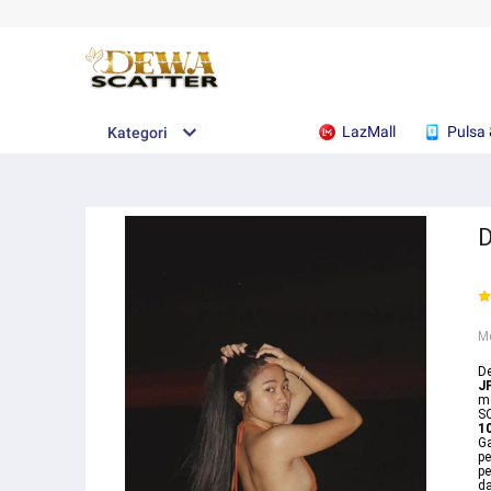
LazMall
Pulsa 
Kategori
D
M
De
J
m
SO
1
Ga
pe
p
d