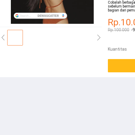
Cobalah berbag
sebelum bermain
bagian dari pe
Rp.10.
Rp.100.000
-
Kuantitas