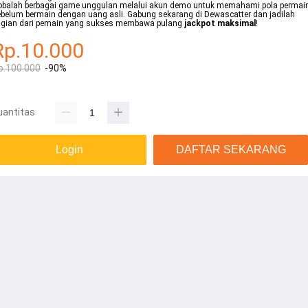
obalah berbagai game unggulan melalui akun demo untuk memahami pola permai
belum bermain dengan uang asli. Gabung sekarang di Dewascatter dan jadilah
agian dari pemain yang sukses membawa pulang
jackpot maksimal
!
Rp.10.000
p.100.000
-90%
uantitas
Login
DAFTAR SEKARANG