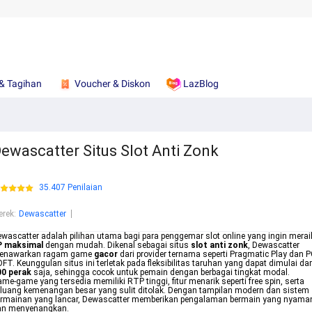
& Tagihan
Voucher & Diskon
LazBlog
ewascatter Situs Slot Anti Zonk
35.407 Penilaian
erek
:
Dewascatter
wascatter adalah pilihan utama bagi para penggemar slot online yang ingin merai
P maksimal
dengan mudah. Dikenal sebagai situs
slot anti zonk
, Dewascatter
enawarkan ragam game
gacor
dari provider ternama seperti Pragmatic Play dan 
FT. Keunggulan situs ini terletak pada fleksibilitas taruhan yang dapat dimulai dar
00 perak
saja, sehingga cocok untuk pemain dengan berbagai tingkat modal.
me-game yang tersedia memiliki RTP tinggi, fitur menarik seperti free spin, serta
luang kemenangan besar yang sulit ditolak. Dengan tampilan modern dan sistem
ermainan yang lancar, Dewascatter memberikan pengalaman bermain yang nyama
an menyenangkan.