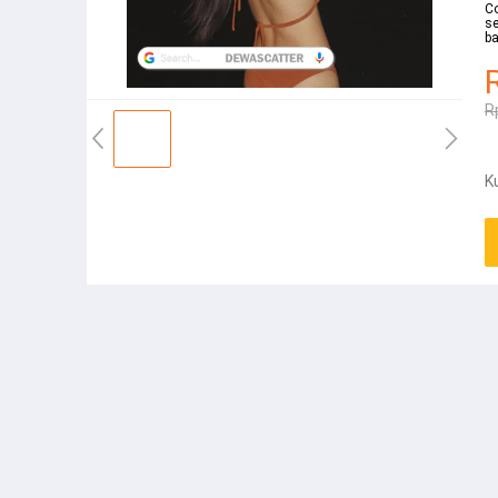
C
se
b
R
K