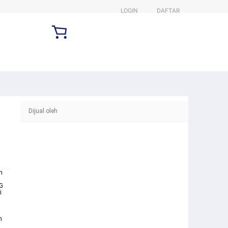
LOGIN
DAFTAR
Dijual oleh
h
PG
i
n