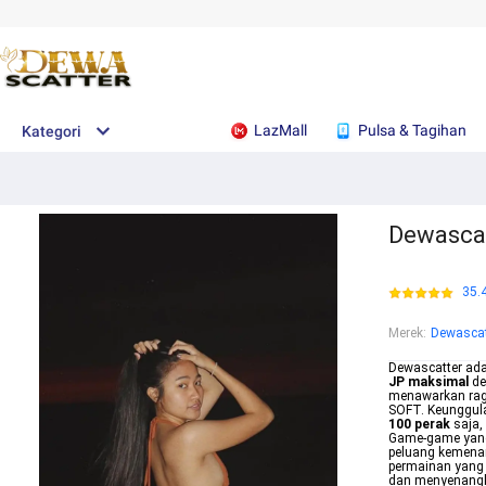
LazMall
Pulsa & Tagihan
Kategori
Dewascat
35.
Merek
:
Dewascat
Dewascatter ada
JP maksimal
de
menawarkan r
SOFT. Keunggulan
100 perak
saja,
Game-game yang t
peluang kemenan
permainan yang
dan menyenang