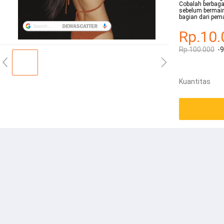
Cobalah berbag
sebelum bermain
bagian dari pe
Rp.10.
Rp.100.000
-
Kuantitas